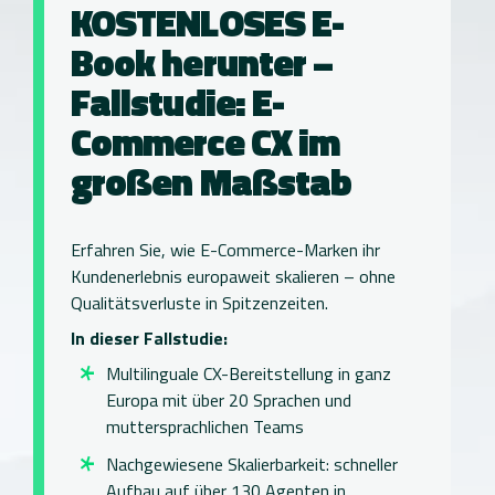
KOSTENLOSES E-
Optik
Book herunter –
Fallstudie: E-
Commerce CX im
großen Maßstab
Erfahren Sie, wie E-Commerce-Marken ihr
Kundenerlebnis europaweit skalieren – ohne
Qualitätsverluste in Spitzenzeiten.
In dieser Fallstudie:
Multilinguale CX-Bereitstellung in ganz
Europa mit über 20 Sprachen und
muttersprachlichen Teams
Nachgewiesene Skalierbarkeit: schneller
Aufbau auf über 130 Agenten in