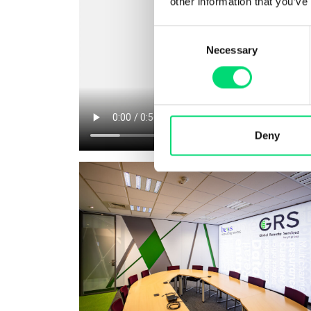
other information that you’ve
Consent
Necessary
Selection
Deny