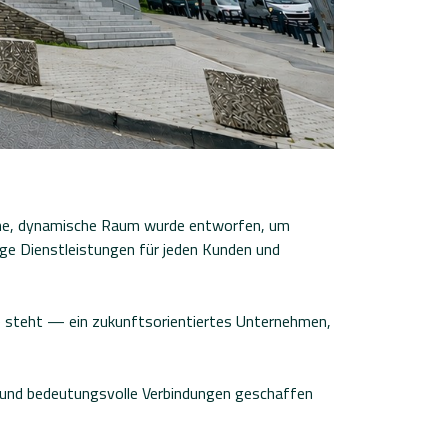
erne, dynamische Raum wurde entworfen, um
ige Dienstleistungen für jeden Kunden und
te steht — ein zukunftsorientiertes Unternehmen,
ung und bedeutungsvolle Verbindungen geschaffen