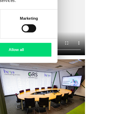
 services.
Marketing
Allow all