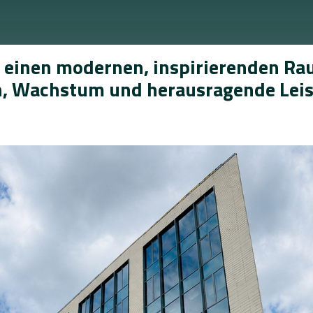
n einen modernen, inspirierenden Ra
n, Wachstum und herausragende Lei