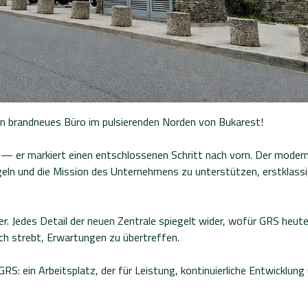
in brandneues Büro im pulsierenden Norden von Bukarest!
l — er markiert einen entschlossenen Schritt nach vorn. Der mod
geln und die Mission des Unternehmens zu unterstützen, erstklass
r. Jedes Detail der neuen Zentrale spiegelt wider, wofür GRS heu
ch strebt, Erwartungen zu übertreffen.
GRS: ein Arbeitsplatz, der für Leistung, kontinuierliche Entwickl