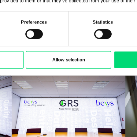
 provided to them or that they’ve collected from your use of their
Preferences
Statistics
Allow selection