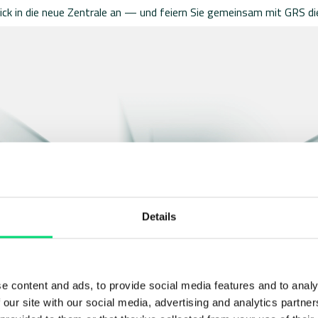
blick in die neue Zentrale an — und feiern Sie gemeinsam mit GRS d
Details
e content and ads, to provide social media features and to analy
 our site with our social media, advertising and analytics partn