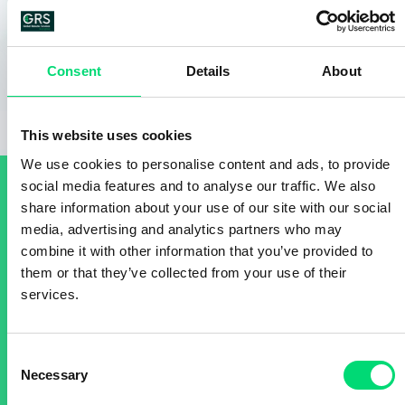
Consent
Details
About
This website uses cookies
We use cookies to personalise content and ads, to provide
social media features and to analyse our traffic. We also
share information about your use of our site with our social
SUCCESS STORIES
media, advertising and analytics partners who may
combine it with other information that you’ve provided to
Medienbeobachtung und -
them or that they’ve collected from your use of their
analyse: Mode, Schönheit,
services.
Design und Lebensstil
Consent
Necessary
Selection
Read full story