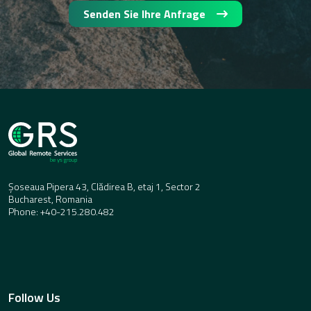
Senden Sie Ihre Anfrage
Șoseaua Pipera 43, Clădirea B, etaj 1, Sector 2
Bucharest, Romania
Phone: +40-215.280.482
Follow Us