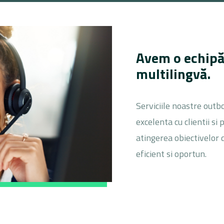
Avem o echipă c
multilingvă.
Serviciile noastre out
excelenta cu clientii si p
atingerea obiectivelor
eficient si oportun.