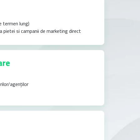
pe termen lung)
pietei si campanii de marketing direct
are
rilor/agenților