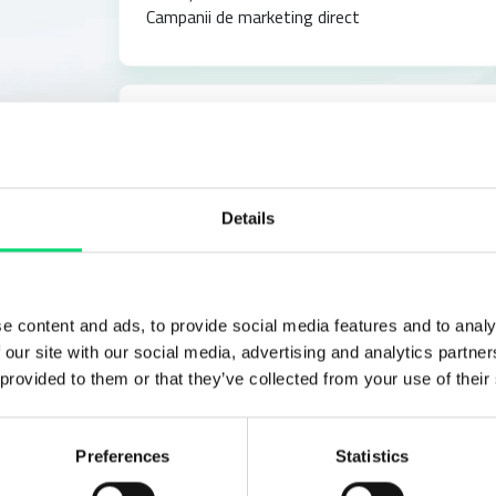
Campanii de marketing direct
Tele reminders
Crește engagement-ul și loialitatea cu o soluție 
Details
e content and ads, to provide social media features and to analy
 our site with our social media, advertising and analytics partn
 provided to them or that they’ve collected from your use of their
Preferences
Statistics