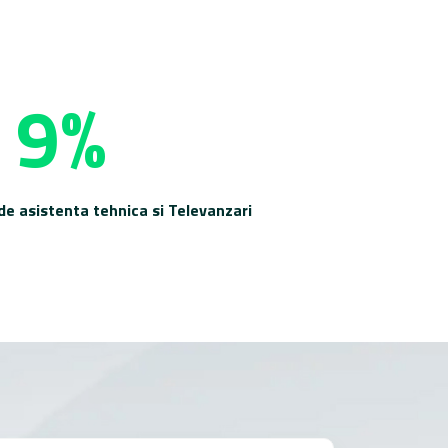
9%
de asistenta tehnica si Televanzari