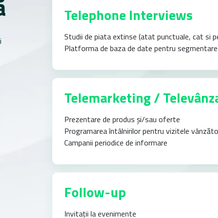
ă
Telephone Interviews
Studii de piata extinse (atat punctuale, cat si 
i
Platforma de baza de date pentru segmentarea 
Telemarketing / Televânz
Prezentare de produs și/sau oferte
Programarea întâlnirilor pentru vizitele vânzăto
Campanii periodice de informare
Follow-up
Invitații la evenimente