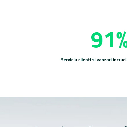
91
Serviciu clienti si vanzari incru