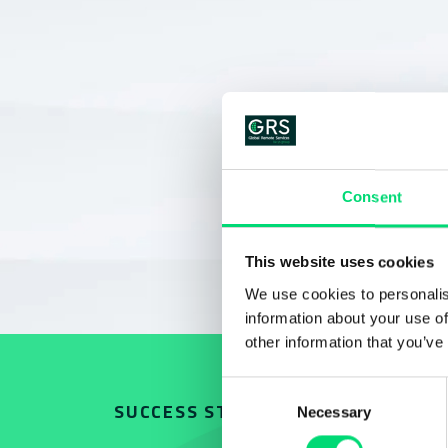
Consent
This website uses cookies
We use cookies to personalis
information about your use of
other information that you’ve
Consent
SUCCESS STORIES
Necessary
Selection