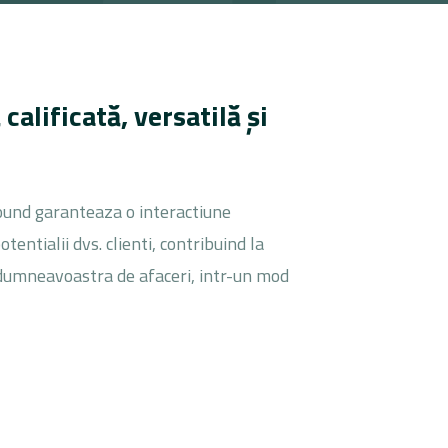
alificată, versatilă și
bound garanteaza o interactiune
otentialii dvs. clienti, contribuind la
 dumneavoastra de afaceri, intr-un mod