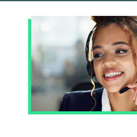
Optică