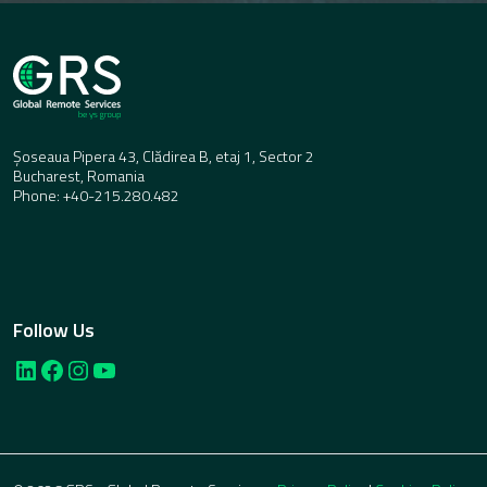
Șoseaua Pipera 43, Clădirea B, etaj 1, Sector 2
Bucharest, Romania
Phone: +40-215.280.482
Follow Us
LinkedIn
Facebook
Instagram
YouTube