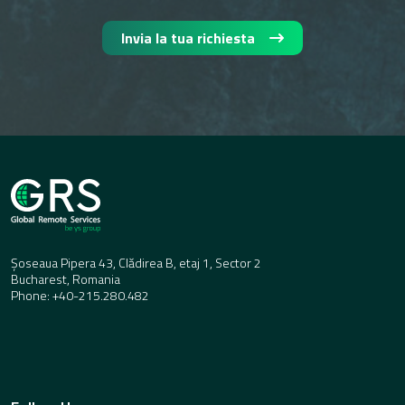
Invia la tua richiesta
Șoseaua Pipera 43, Clădirea B, etaj 1, Sector 2
Bucharest, Romania
Phone: +40-215.280.482