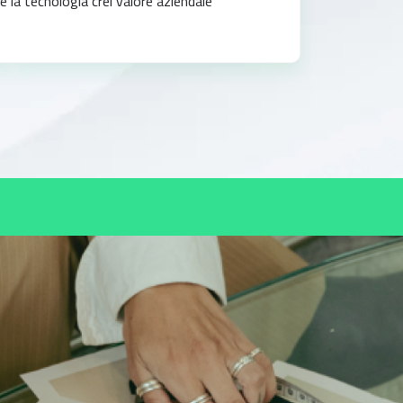
 la tecnologia crei valore aziendale