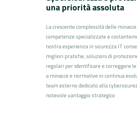
una priorità assoluta
La crescente complessità delle minacce
competenze specializzate e costanteme
nostra esperienza in sicurezza IT conse
migliori pratiche, soluzioni di protezio
regolari per identificare e correggere le
a minacce e normative in continua evolu
team esterno dedicato alla cybersicur
notevole vantaggio strategico