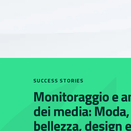
SUCCESS STORIES
Monitoraggio e an
dei media: Moda,
bellezza, design e