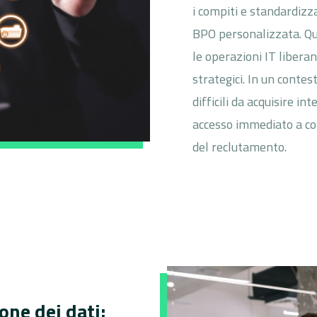
i compiti e standardizz
BPO personalizzata. Qu
le operazioni IT libera
strategici. In un conte
difficili da acquisire i
accesso immediato a com
del reclutamento.
one dei dati: