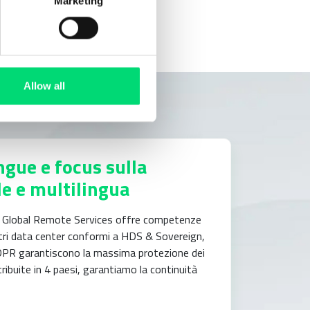
Marketing
Allow all
ngue e focus sulla
e e multilingua
e, Global Remote Services offre competenze
ostri data center conformi a HDS & Sovereign,
l GDPR garantiscono la massima protezione dei
stribuite in 4 paesi, garantiamo la continuità