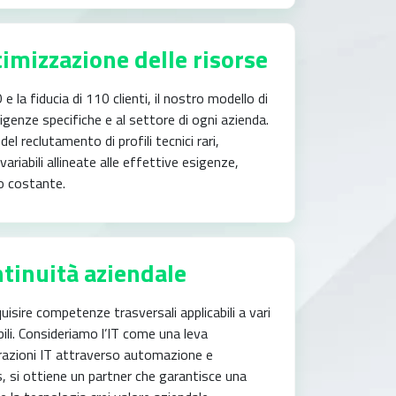
imizzazione delle risorse
 la fiducia di 110 clienti, il nostro modello di
genze specifiche e al settore di ogni azienda.
del reclutamento di profili tecnici rari,
ariabili allineate alle effettive esigenze,
o costante.
ntinuità aziendale
isire competenze trasversali applicabili a vari
bili. Consideriamo l’IT come una leva
erazioni IT attraverso automazione e
 si ottiene un partner che garantisce una