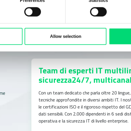
Preferences
Statistics
Allow selection
Team di esperti IT multili
sicurezza24/7, multicanal
Con un team dedicato che parla oltre 20 lingu
ome
tecniche approfondite in diversi ambiti IT. I n
le certificazioni ISO e il rigoroso rispetto de
dati sensibili. Con 2.000 dipendenti in 6 sedi di
operativa e la sicurezza IT di livello enterprise.