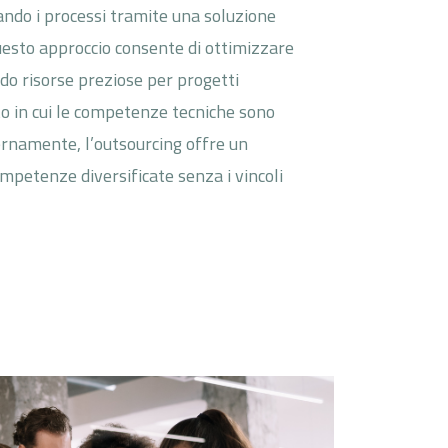
ando i processi tramite una soluzione
esto approccio consente di ottimizzare
ndo risorse preziose per progetti
sto in cui le competenze tecniche sono
nternamente, l’outsourcing offre un
petenze diversificate senza i vincoli