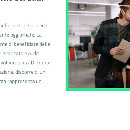
 informatiche richiede
nte aggiornate. La
nte di beneficiare delle
ne avanzate e audit
 vulnerabilità. Di fronte
zione, disporre di un
ezza rappresenta un