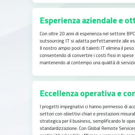
Esperienza aziendale e ott
Con oltre 20 anni di esperienza nel settore BPO e
outsourcing IT si adatta perfettamente alle esi
Il nostro ampio pool di talenti IT elimina il peso 
consentendo di convertire i costi fissi in spese v
mantenendo al contempo una qualità di servizi
Eccellenza operativa e co
I progetti impegnativi ci hanno permesso di acqu
settori con obiettivi chiari e prestazioni misura
strategica per il business, semplificando le op
standardizzazione. Con Global Remote Services,